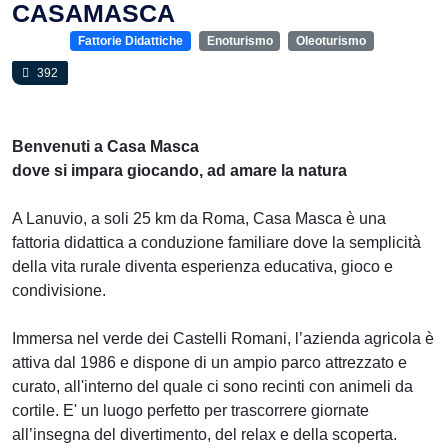
CASAMASCA
Fattorie Didattiche
Enoturismo
Oleoturismo
392
Benvenuti a Casa Masca
dove si impara giocando, ad amare la natura
A Lanuvio, a soli 25 km da Roma, Casa Masca è una
fattoria didattica a conduzione familiare dove la semplicità
della vita rurale diventa esperienza educativa, gioco e
condivisione.
Immersa nel verde dei Castelli Romani, l’azienda agricola è
attiva dal 1986 e dispone di un ampio parco attrezzato e
curato, all'interno del quale ci sono recinti con animeli da
cortile. E' un luogo perfetto per trascorrere giornate
all’insegna del divertimento, del relax e della scoperta.