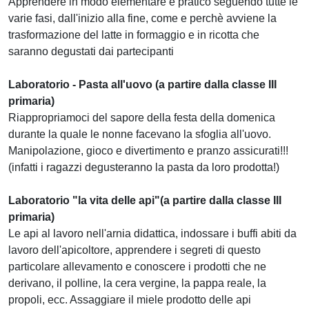
Apprendere in modo elementare e pratico seguendo tutte le
varie fasi, dall'inizio alla fine, come e perchè avviene la
trasformazione del latte in formaggio e in ricotta che
saranno degustati dai partecipanti
Laboratorio - Pasta all'uovo (a partire dalla classe III
primaria)
Riappropriamoci del sapore della festa della domenica
durante la quale le nonne facevano la sfoglia all'uovo.
Manipolazione, gioco e divertimento e pranzo assicurati!!!
(infatti i ragazzi degusteranno la pasta da loro prodotta!)
Laboratorio "la vita delle api"(a partire dalla classe III
primaria)
Le api al lavoro nell'arnia didattica, indossare i buffi abiti da
lavoro dell'apicoltore, apprendere i segreti di questo
particolare allevamento e conoscere i prodotti che ne
derivano, il polline, la cera vergine, la pappa reale, la
propoli, ecc. Assaggiare il miele prodotto delle api