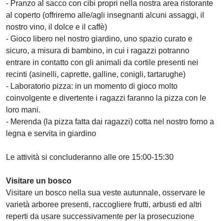
- Pranzo al sacco con cibi propri nella nostra area ristorante
al coperto (offriremo alle/agli insegnanti alcuni assaggi, il
nostro vino, il dolce e il caffè)
- Gioco libero nel nostro giardino, uno spazio curato e
sicuro, a misura di bambino, in cui i ragazzi potranno
entrare in contatto con gli animali da cortile presenti nei
recinti (asinelli, caprette, galline, conigli, tartarughe)
- Laboratorio pizza: in un momento di gioco molto
coinvolgente e divertente i ragazzi faranno la pizza con le
loro mani.
- Merenda (la pizza fatta dai ragazzi) cotta nel nostro forno a
legna e servita in giardino
Le attività si concluderanno alle ore 15:00-15:30
Visitare un bosco
Visitare un bosco nella sua veste autunnale, osservare le
varietà arboree presenti, raccogliere frutti, arbusti ed altri
reperti da usare successivamente per la prosecuzione