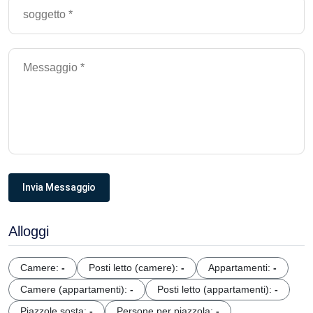
Invia Messaggio
Alloggi
Camere:
-
Posti letto (camere):
-
Appartamenti:
-
Camere (appartamenti):
-
Posti letto (appartamenti):
-
Piazzole sosta:
-
Persone per piazzola:
-