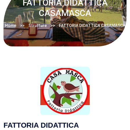
FATTORIA DIDATTICA
CASAMASCA
Home
Strutture
FATTORIA DIDATTICA CASAMASCA
FATTORIA DIDATTICA