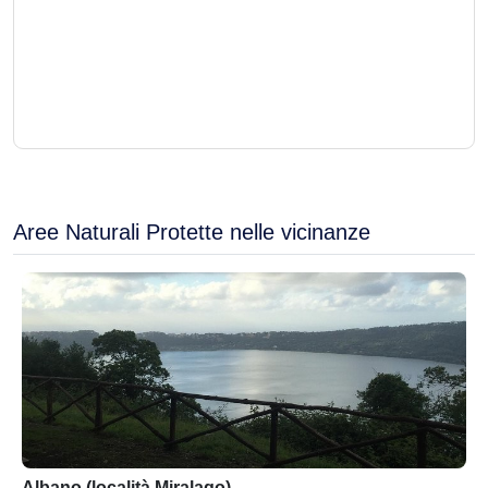
Aree Naturali Protette nelle vicinanze
Albano (località Miralago)