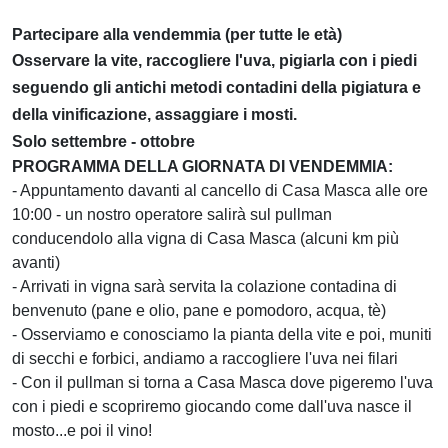
Partecipare alla vendemmia (per tutte le età)
Osservare la vite, raccogliere l'uva, pigiarla con i piedi
seguendo gli antichi metodi contadini della pigiatura e
della vinificazione, assaggiare i mosti.
Solo settembre - ottobre
PROGRAMMA DELLA GIORNATA DI VENDEMMIA:
- Appuntamento davanti al cancello di Casa Masca alle ore
10:00 - un nostro operatore salirà sul pullman
conducendolo alla vigna di Casa Masca (alcuni km più
avanti)
- Arrivati in vigna sarà servita la colazione contadina di
benvenuto (pane e olio, pane e pomodoro, acqua, tè)
- Osserviamo e conosciamo la pianta della vite e poi, muniti
di secchi e forbici, andiamo a raccogliere l'uva nei filari
- Con il pullman si torna a Casa Masca dove pigeremo l'uva
con i piedi e scopriremo giocando come dall'uva nasce il
mosto...e poi il vino!